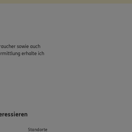
braucher sowie auch
rmittlung erhalte ich
eressieren
Standorte