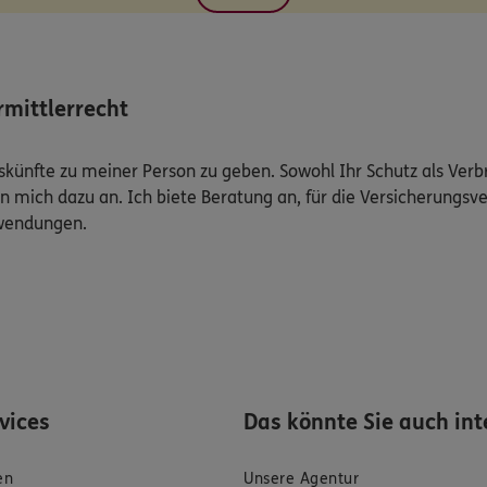
mittlerrecht
Auskünfte zu meiner Person zu geben. Sowohl Ihr Schutz als Ver
n mich dazu an. Ich biete Beratung an, für die Versicherungsve
uwendungen.
rvices
Das könnte Sie auch int
en
Unsere Agentur