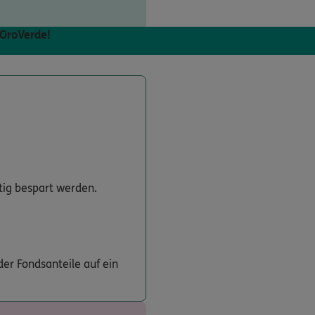
 OroVerde!
tig bespart werden.
er Fondsanteile auf ein