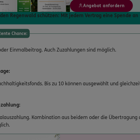
Angebot anfordern
den Regenwald schützen: Mit jedem Vertrag eine Spende an
Rente Chance:
oder Einmalbeitrag. Auch Zuzahlungen sind möglich.
lage:
hhaltigkeitsfonds. Bis zu 10 können ausgewählt und gleichzei
zahlung:
alauszahlung. Kombination aus beidem oder die Übertragung d
lich.