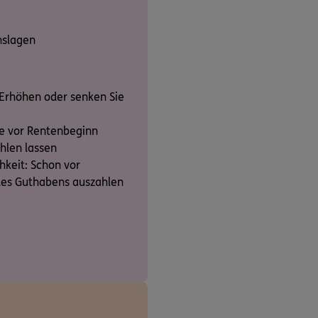
nslagen
 Erhöhen oder senken Sie
te vor Rentenbeginn
hlen lassen
keit: Schon vor
des Guthabens auszahlen