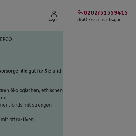
0202/51559415
ERGO Pro Ismail Dogan
Log-in
 ERGO.
orsorge, die gut für Sie und
laren ökologischen, ethischen
 an
mentfonds mit strengen
mit attraktiven