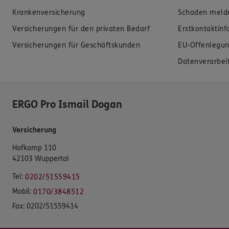
Krankenversicherung
Schaden meld
Versicherungen für den privaten Bedarf
Erstkontaktin
Versicherungen für Geschäftskunden
EU-Offenlegun
Datenverarbei
ERGO Pro Ismail Dogan
Versicherung
Hofkamp 110
42103 Wuppertal
Tel:
0202/51559415
Mobil:
0170/3848512
Fax:
0202/51559414