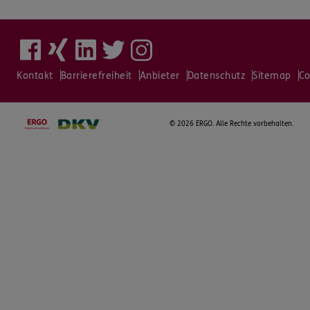
Kontakt
Barrierefreiheit
Anbieter
Datenschutz
Sitemap
Co
©
2026 ERGO. Alle Rechte vorbehalten.