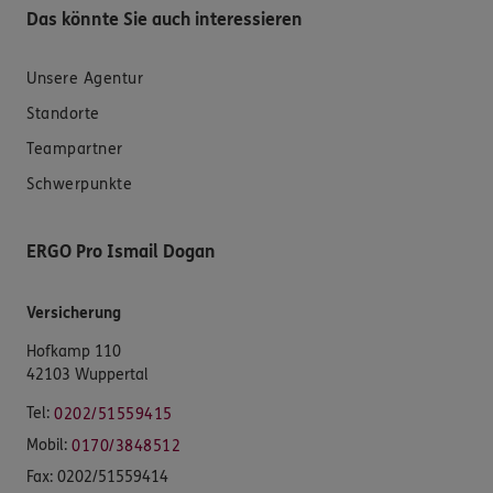
Das könnte Sie auch interessieren
Unsere Agentur
Standorte
Teampartner
Schwerpunkte
ERGO Pro Ismail Dogan
Versicherung
Hofkamp 110
42103 Wuppertal
Tel:
0202/51559415
Mobil:
0170/3848512
Fax:
0202/51559414