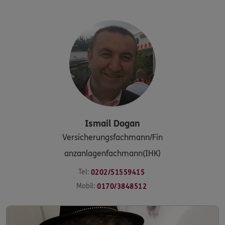
Ismail
Dogan
Versicherungsfachmann/Fin
anzanlagenfachmann(IHK)
Tel:
0202/51559415
Mobil:
0170/3848512