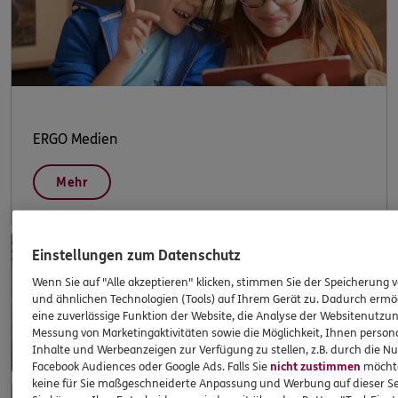
ERGO Medien
Mehr
Einstellungen zum Datenschutz
Wenn Sie auf "Alle akzeptieren" klicken, stimmen Sie der Speicherung 
und ähnlichen Technologien (Tools) auf Ihrem Gerät zu. Dadurch ermö
eine zuverlässige Funktion der Website, die Analyse der Websitenutzun
Messung von Marketingaktivitäten sowie die Möglichkeit, Ihnen persona
Inhalte und Werbeanzeigen zur Verfügung zu stellen, z.B. durch die N
Facebook Audiences oder Google Ads. Falls Sie
nicht zustimmen
möchten
keine für Sie maßgeschneiderte Anpassung und Werbung auf dieser Se