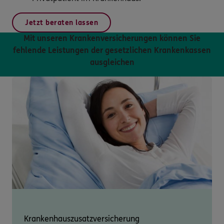
Jetzt beraten lassen
Mit unseren Krankenversicherungen können Sie
fehlende Leistungen der gesetzlichen Krankenkassen
ausgleichen
Krankenhauszusatz­versicherung