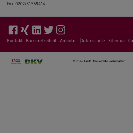
Fax:
0202/51559414
Kontakt
Barrierefreiheit
Anbieter
Datenschutz
Sitemap
Co
©
2026 ERGO. Alle Rechte vorbehalten.