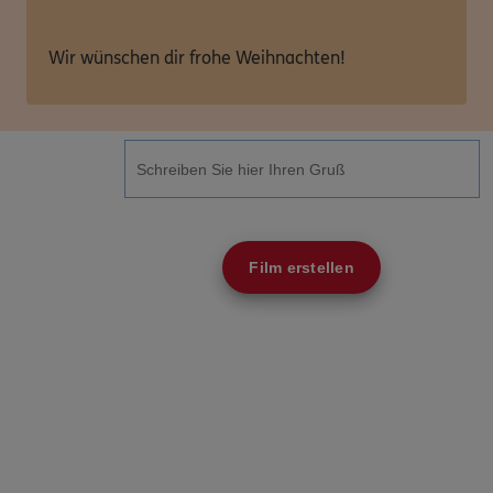
Wir wünschen dir frohe Weihnachten!