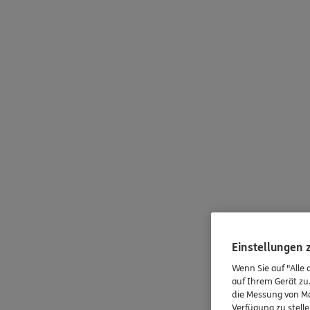
Einstellungen
Wenn Sie auf "Alle 
auf Ihrem Gerät zu
die Messung von Ma
Verfügung zu stelle