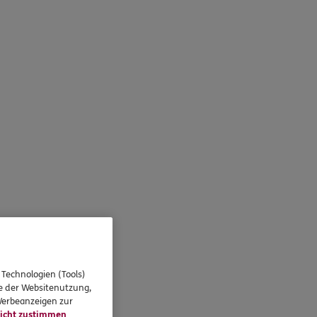
 Technologien (Tools)
se der Websitenutzung,
 Werbeanzeigen zur
icht zustimmen