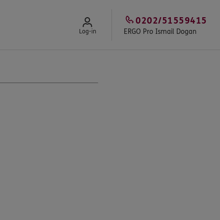
0202/51559415
ERGO Pro Ismail Dogan
Log-in