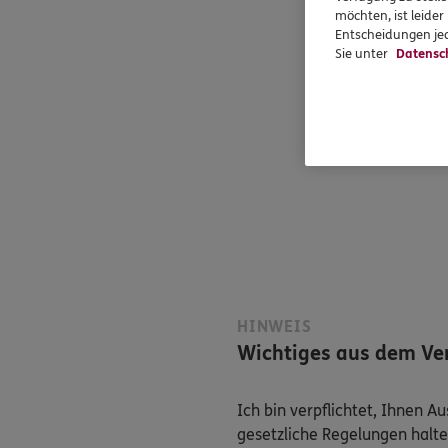
möchten, ist leide
Entscheidungen jed
Sie unter
Datensc
HINWEIS
Wichtiges aus dem Ver
Ich bin verpflichtet, Ihnen 
gesetzliche Regelungen halte