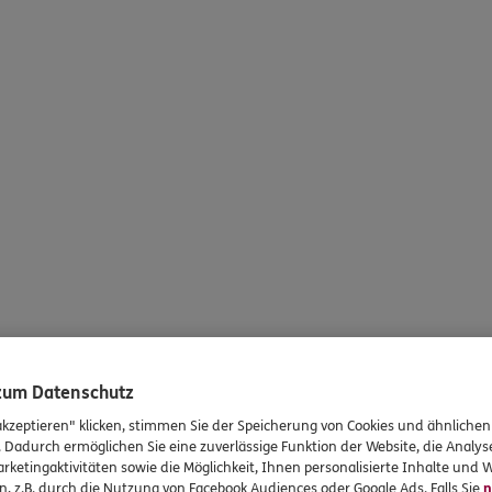
 zum Datenschutz
akzeptieren" klicken, stimmen Sie der Speicherung von Cookies und ähnlichen
. Dadurch ermöglichen Sie eine zuverlässige Funktion der Website, die Analy
rketingaktivitäten sowie die Möglichkeit, Ihnen personalisierte Inhalte und
n, z.B. durch die Nutzung von Facebook Audiences oder Google Ads. Falls Sie
n