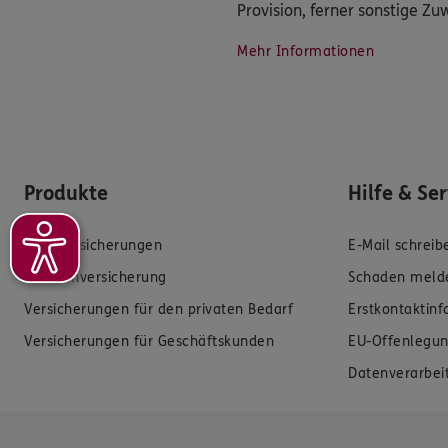
Provision, ferner sonstige Z
Mehr Informationen
Produkte
Hilfe & Se
Zahnversicherungen
E-Mail schreib
Krankenversicherung
Schaden meld
Versicherungen für den privaten Bedarf
Erstkontaktin
Versicherungen für Geschäftskunden
EU-Offenlegun
Datenverarbei