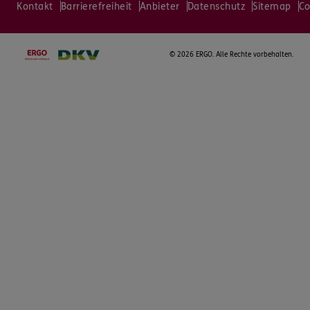
Kontakt
Barrierefreiheit
Anbieter
Datenschutz
Sitemap
Co
©
2026 ERGO. Alle Rechte vorbehalten.