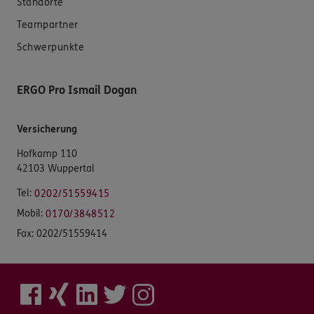
Standorte
Teampartner
Schwerpunkte
ERGO Pro Ismail Dogan
Versicherung
Hofkamp 110
42103 Wuppertal
Tel:
0202/51559415
Mobil:
0170/3848512
Fax:
0202/51559414