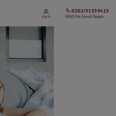
0202/51559415
ERGO Pro Ismail Dogan
Log-in