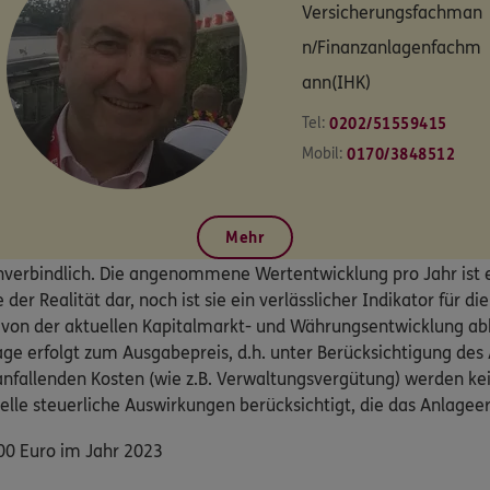
Versicherungsfachman
n/Finanzanlagenfachm
ann(IHK)
Tel:
0202/51559415
Mobil:
0170/3848512
Mehr
nverbindlich. Die angenommene Wertentwicklung pro Jahr ist 
der Realität dar, noch ist sie ein verlässlicher Indikator für d
st von der aktuellen Kapitalmarkt- und Währungsentwicklung a
lage erfolgt zum Ausgabepreis, d.h. unter Berücksichtigung de
nfallenden Kosten (wie z.B. Verwaltungsvergütung) werden kei
lle steuerliche Auswirkungen berücksichtigt, die das Anlagee
100 Euro im Jahr 2023