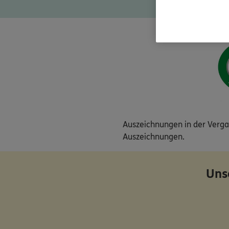
2023 zu 96.2
Auszeichnungen in der Vergan
Auszeichnungen.
Uns