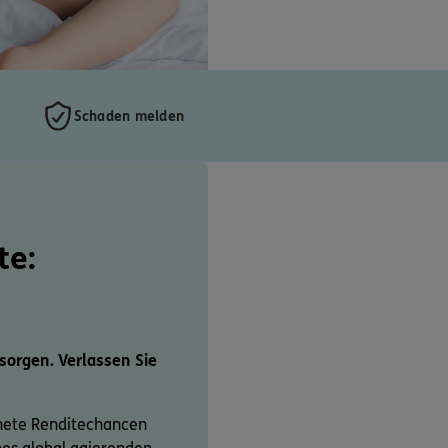
Schaden melden
te:
rsorgen. Verlassen Sie
nete Renditechancen