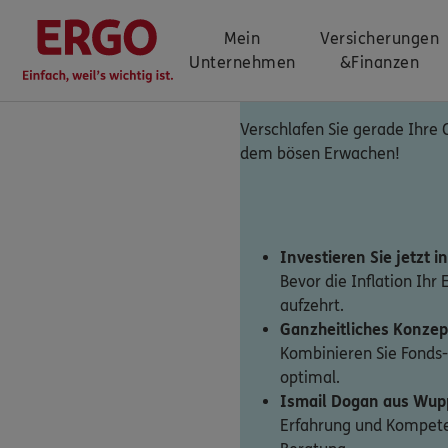
Mein
Versicherungen
Unternehmen
&
Finanzen
Verschlafen Sie gerade Ihre 
dem bösen Erwachen!
Investieren Sie jetzt i
Bevor die Inflation Ihr
aufzehrt.
Ganzheitliches Konzep
Kombinieren Sie Fonds
optimal.
Ismail Dogan aus Wup
Erfahrung und Kompeten