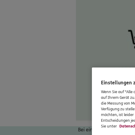
Einstellungen
Wenn Sie auf "Alle 
auf Ihrem Gerät zu
die Messung von Ma
Verfügung zu stelle
möchten, ist leide
Entscheidungen jed
Sie unter
Datensc
Bei einer angenommenen In