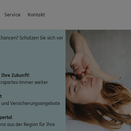
Service
Kontakt
Chancen? Schützen Sie sich vor
n Ihre Zukunft!
 Erspartes immer weiter
t
- und Versicherungsangebote
pertal
z aus der Region für Ihre