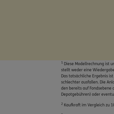
1
Diese Modellrechnung ist u
stellt weder eine Wiedergabe 
Das tatsächliche Ergebnis i
schlechter ausfallen. Die An
den bereits auf Fondsebene a
Depotgebühren) oder eventue
2
Kaufkraft im Vergleich zu 