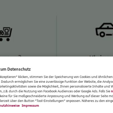
 zum Datenschutz
akzeptieren" klicken, stimmen Sie der Speicherung von Cookies und ähnlichen
. Dadurch ermöglichen Sie eine zuverlässige Funktion der Website, die Analy
rketingaktivitäten sowie die Möglichkeit, Ihnen personalisierte Inhalte und
n, z.B. durch die Nutzung von Facebook Audiences oder Google Ads. Falls Sie
n
r keine für Sie maßgeschneiderte Anpassung und Werbung auf dieser Seite mö
erzeit über den Button "Tool-Einstellungen" anpassen. Näheres zu den einge
hutzhinweise
Impressum
flationsrate von 6% p.a. entwickelt sich der Kaufpreis eines 