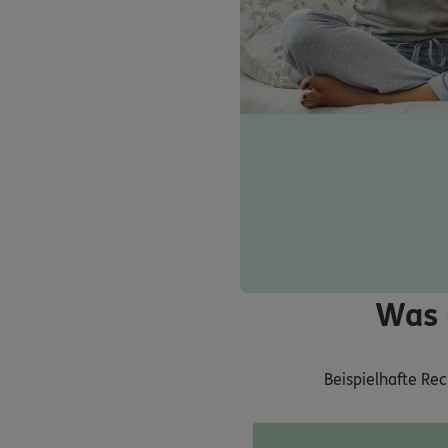
Was 
Beispielhafte Re