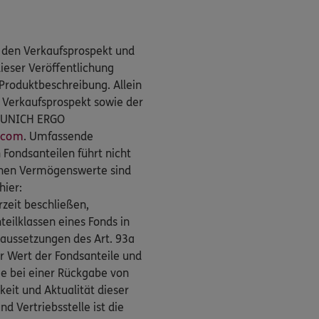
e den Verkaufsprospekt und
dieser Veröffentlichung
Produktbeschreibung. Allein
r Verkaufsprospekt sowie der
G MUNICH ERGO
.com
. Umfassende
Fondsanteilen führt nicht
nen Vermögenswerte sind
hier:
rzeit beschließen,
teilklassen eines Fonds in
raussetzungen des Art. 93a
er Wert der Fondsanteile und
Sie bei einer Rückgabe von
keit und Aktualität dieser
 Vertriebsstelle ist die