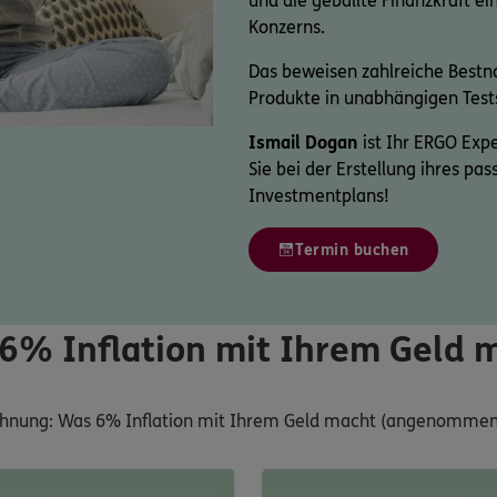
und die geballte Finanzkraft e
Konzerns.
Das beweisen zahlreiche Bestno
Produkte in unabhängigen Test
Ismail Dogan
ist Ihr ERGO Expe
Sie bei der Erstellung ihres p
Investmentplans!
Termin buchen
6% Inflation mit Ihrem Geld 
chnung: Was 6% Inflation mit Ihrem Geld macht (angenommene