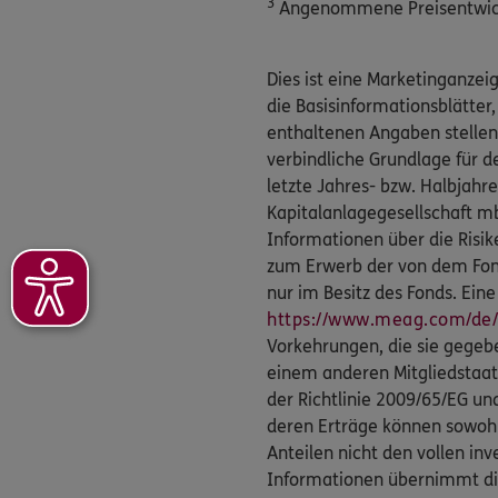
3
Angenommene Preisentwickl
Dies ist eine Marketinganze
die Basisinformationsblätter,
enthaltenen Angaben stellen
verbindliche Grundlage für d
letzte Jahres- bzw. Halbjahr
Kapitalanlagegesellschaft 
Informationen über die Risi
zum Erwerb der von dem Fo
nur im Besitz des Fonds. Ei
https://www.meag.com/de/
Vorkehrungen, die sie gegebe
einem anderen Mitgliedstaat 
der Richtlinie 2009/65/EG un
deren Erträge können sowohl 
Anteilen nicht den vollen inv
Informationen übernimmt die 