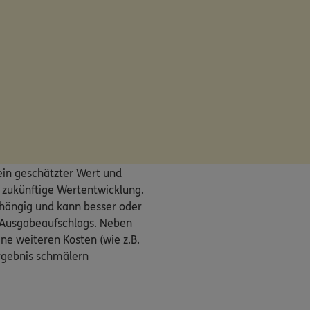
ein geschätzter Wert und
ie zukünftige Wertentwicklung.
bhängig und kann besser oder
s Ausgabeaufschlags. Neben
ne weiteren Kosten (wie z.B.
rgebnis schmälern