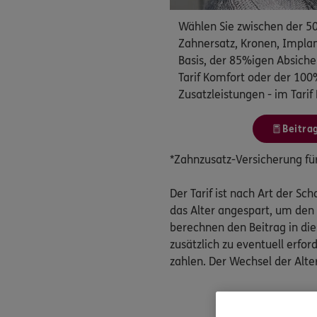
Wählen Sie zwischen der 5
Zahnersatz, Kronen, Implan
Basis, der 85%igen Absiche
Tarif Komfort oder der 100
Zusatzleistungen - im Tari
Beitra
*Zahnzusatz-Versicherung für 
Der Tarif ist nach Art der Sch
das Alter angespart, um den
berechnen den Beitrag in die
zusätzlich zu eventuell erfo
zahlen. Der Wechsel der Alte