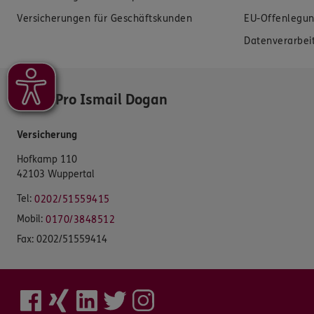
Versicherungen für Geschäftskunden
EU-Offenlegun
Datenverarbei
ERGO Pro Ismail Dogan
Versicherung
Hofkamp 110
42103 Wuppertal
Tel:
0202/51559415
Mobil:
0170/3848512
Fax:
0202/51559414