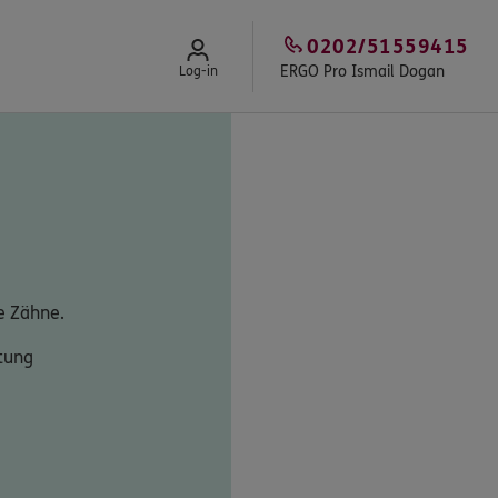
0202/51559415
ERGO Pro Ismail Dogan
Log-in
e Zähne.
tung