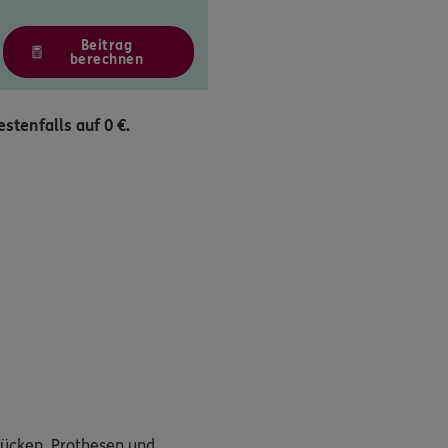
Beitrag
berechnen
stenfalls auf 0 €.
Brücken, Prothesen und