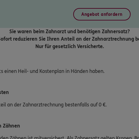
Angebot anfordern
Sie waren beim Zahnarzt und benötigen Zahnersatz?
ofort reduzieren Sie Ihren Anteil an der Zahnarztrechnung be
Nur für gesetzlich Versicherte.
ts einen Heil- und Kostenplan in Händen haben.
sten
eil an der Zahnarztrechnung bestenfalls auf 0 €.
en Zähnen
nden Zähnen ist mitversichert. Als Zahnersatz gelten Kronen, 