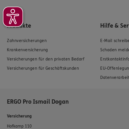
Produkte
Hilfe & Se
Zahnversicherungen
E-Mail schreib
Krankenversicherung
Schaden meld
Versicherungen für den privaten Bedarf
Erstkontaktin
Versicherungen für Geschäftskunden
EU-Offenlegun
Datenverarbei
ERGO Pro Ismail Dogan
Versicherung
Hofkamp 110