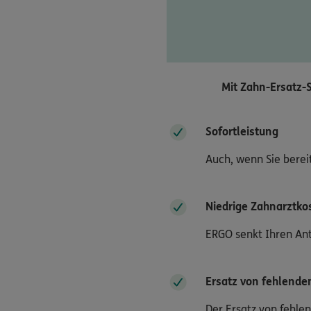
Mit Zahn-Ersatz-S
Sofortleistung
Auch, wenn Sie berei
Niedrige Zahnarztko
ERGO senkt Ihren Ant
Ersatz von fehlend
Der Ersatz von fehle