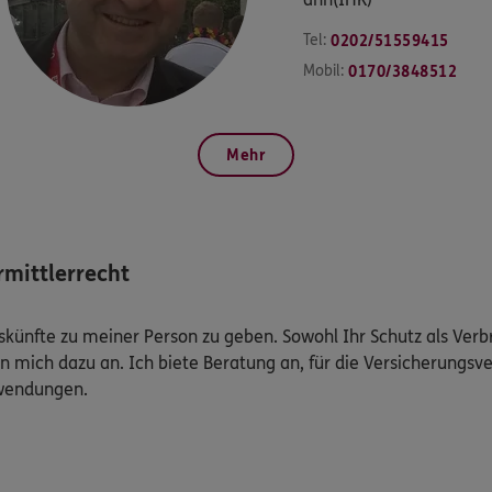
Tel:
0202/51559415
Mobil:
0170/3848512
Mehr
mittlerrecht
Auskünfte zu meiner Person zu geben. Sowohl Ihr Schutz als Ver
n mich dazu an. Ich biete Beratung an, für die Versicherungsve
uwendungen.