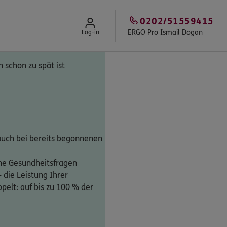
0202/51559415
ERGO Pro Ismail Dogan
Log-in
 schon zu spät ist
auch bei bereits begonnenen
ne Gesundheitsfragen
 die Leistung Ihrer
elt: auf bis zu 100 % der