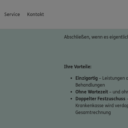
Service
Kontakt
Abschließen, wenn es eigentlich
Ihre Vorteile:
Einzigartig
– Leistungen 
Behandlungen
Ohne Wartezeit
– und oh
Doppelter Festzuschuss
–
Krankenkasse wird verdopp
Gesamtrechnung