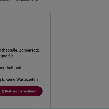
rthopädie, Zahnersatz,
tung für
hnerhalt und
g & Keine Wartezeiten
Beitrag berechnen